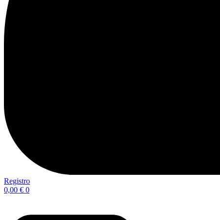
Registro
0,00
€
0