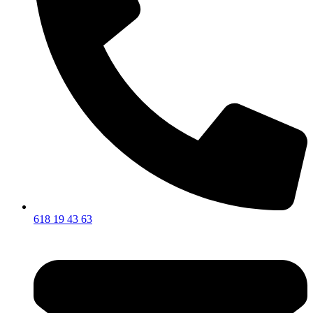
618 19 43 63