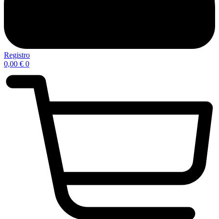
Registro
0,00
€
0