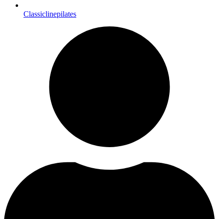
Classiclinepilates