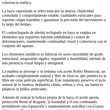
coherencia estética.
La haya vaporizada se selecciona por su dureza, elasticidad
controlada y comportamiento estable, cualidades esenciales para
soportar cargas repetidas y garantizar la precisión del movimiento a
lo largo del tiempo.
El contrachapado de abedul rechapado en haya se emplea en
elementos que requieren máxima estabilidad y control de
deformaciones, manteniendo continuidad visual y coherencia con el
conjunto del aparato.
Los elementos metálicos se fabrican en acero inoxidable de grado
estructural, asegurando rigidez, seguridad y durabilidad, además de
una presencia visual limpia y atemporal.
La madera se proyege y se termina con aceite Rubio Monocoat, un
acabado completamente natural y libre de tóxicos, que penetra en la
fibra sin crear película superficial. Este tratamiento preserva el tacto
natural de la madera, dejándola cálida, sedosa y viva, sin barnices
plásticos ni brillos artificiales.
Además de realzar la belleza propia de la haya, el aceite aporta
protección frente al desgaste, la humedad y el uso continuado,
permitiendo una reparación y mantenimiento sencillos con el paso