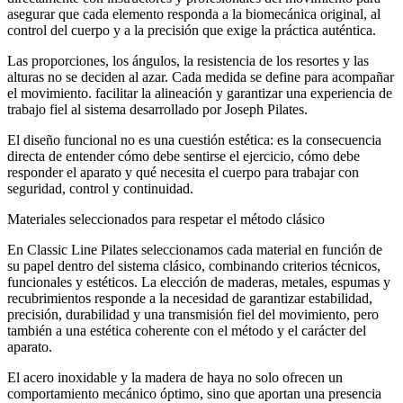
asegurar que cada elemento responda a la biomecánica original, al
control del cuerpo y a la precisión que exige la práctica auténtica.
Las proporciones, los ángulos, la resistencia de los resortes y las
alturas no se deciden al azar. Cada medida se define para acompañar
el movimiento. facilitar la alineación y garantizar una experiencia de
trabajo fiel al sistema desarrollado por Joseph Pilates.
El diseño funcional no es una cuestión estética: es la consecuencia
directa de entender cómo debe sentirse el ejercicio, cómo debe
responder el aparato y qué necesita el cuerpo para trabajar con
seguridad, control y continuidad.
Materiales seleccionados para respetar el método clásico
En Classic Line Pilates seleccionamos cada material en función de
su papel dentro del sistema clásico, combinando criterios técnicos,
funcionales y estéticos. La elección de maderas, metales, espumas y
recubrimientos responde a la necesidad de garantizar estabilidad,
precisión, durabilidad y una transmisión fiel del movimiento, pero
también a una estética coherente con el método y el carácter del
aparato.
El acero inoxidable y la madera de haya no solo ofrecen un
comportamiento mecánico óptimo, sino que aportan una presencia