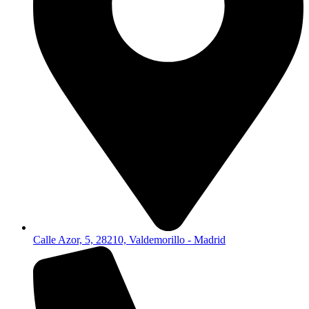
Calle Azor, 5, 28210, Valdemorillo - Madrid